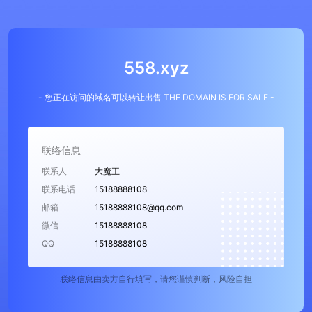
558.xyz
- 您正在访问的域名可以转让出售 THE DOMAIN IS FOR SALE -
联络信息
联系人
大魔王
联系电话
15188888108
邮箱
15188888108@qq.com
微信
15188888108
QQ
15188888108
联络信息由卖方自行填写，请您谨慎判断，风险自担